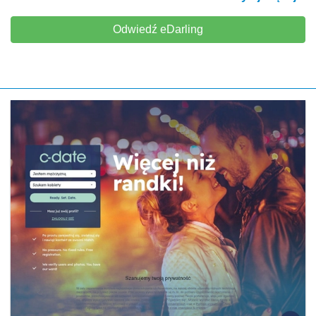
Odwiedź eDarling