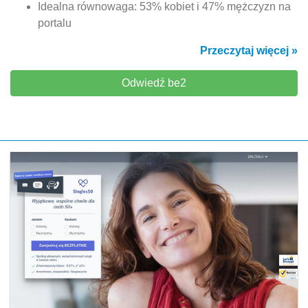
Idealna równowaga: 53% kobiet i 47% mężczyzn na
portalu
Przeczytaj więcej »
Odwiedź be2