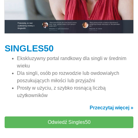
SINGLES50
Ekskluzywny portal randkowy dla singli w średnim
wieku
Dla singli, osób po rozwodzie lub owdowiałych
poszukujących miłości lub przyjaźni
Prosty w użyciu, z szybko rosnącą liczbą
użytkowników
Przeczytaj więcej »
Odwiedź Singles50