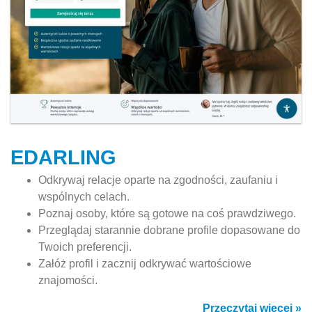
EDARLING
Odkrywaj relacje oparte na zgodności, zaufaniu i
wspólnych celach.
Poznaj osoby, które są gotowe na coś prawdziwego.
Przeglądaj starannie dobrane profile dopasowane do
Twoich preferencji.
Załóż profil i zacznij odkrywać wartościowe
znajomości.
Przeczytaj więcej »