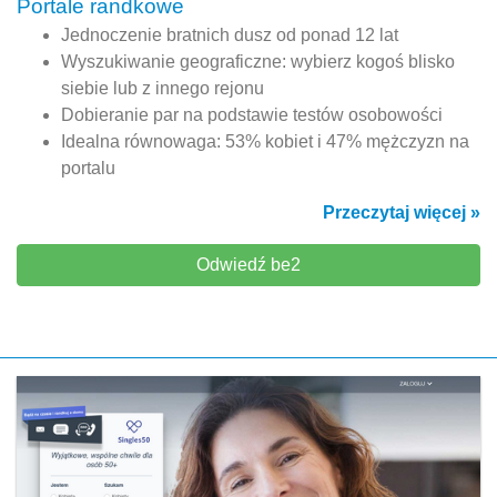
Portale randkowe
Jednoczenie bratnich dusz od ponad 12 lat
Wyszukiwanie geograficzne: wybierz kogoś blisko
siebie lub z innego rejonu
Dobieranie par na podstawie testów osobowości
Idealna równowaga: 53% kobiet i 47% mężczyzn na
portalu
Przeczytaj więcej »
Odwiedź be2