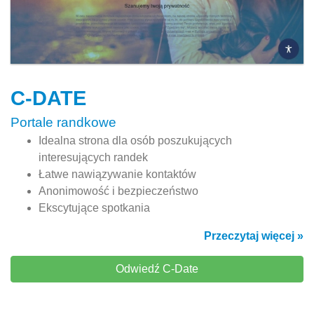
C-DATE
Portale randkowe
Idealna strona dla osób poszukujących
interesujących randek
Łatwe nawiązywanie kontaktów
Anonimowość i bezpieczeństwo
Ekscytujące spotkania
Przeczytaj więcej »
Odwiedź C-Date