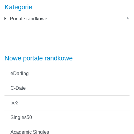
Kategorie
Portale randkowe
5
Nowe portale randkowe
eDarling
C-Date
be2
Singles50
Academic Singles