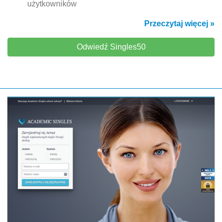
użytkowników
Przeczytaj więcej »
Odwiedź Singles50