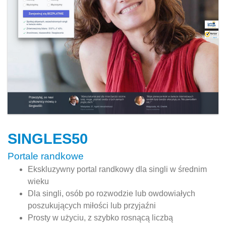
SINGLES50
Portale randkowe
Ekskluzywny portal randkowy dla singli w średnim
wieku
Dla singli, osób po rozwodzie lub owdowiałych
poszukujących miłości lub przyjaźni
Prosty w użyciu, z szybko rosnącą liczbą