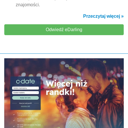
znajomości.
Przeczytaj więcej »
Odwiedź eDarling