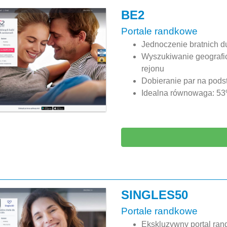
BE2
Portale randkowe
Jednoczenie bratnich d
Wyszukiwanie geografic
rejonu
Dobieranie par na pods
Idealna równowaga: 53%
SINGLES50
Portale randkowe
Ekskluzywny portal ran