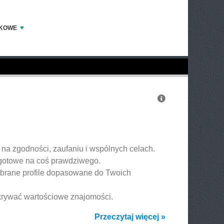
DKOWE
 na zgodności, zaufaniu i wspólnych celach.
 gotowe na coś prawdziwego.
obrane profile dopasowane do Twoich
odkrywać wartościowe znajomości.
Przeczytaj więcej »