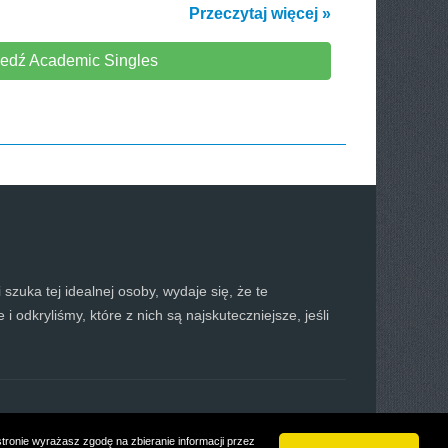
Przeczytaj więcej »
edź Academic Singles
i szuka tej idealnej osoby, wydaje się, że te
i odkryliśmy, które z nich są najskuteczniejsze, jeśli
stronie wyrażasz zgodę na zbieranie informacji przez