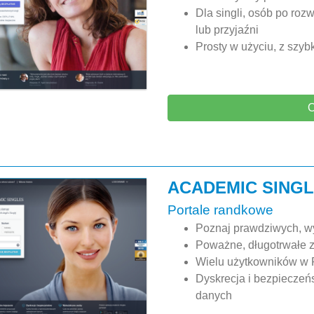
Dla singli, osób po ro
lub przyjaźni
Prosty w użyciu, z szy
O
ACADEMIC SING
Portale randkowe
Poznaj prawdziwych, wy
Poważne, długotrwałe z
Wielu użytkowników w 
Dyskrecja i bezpieczeń
danych