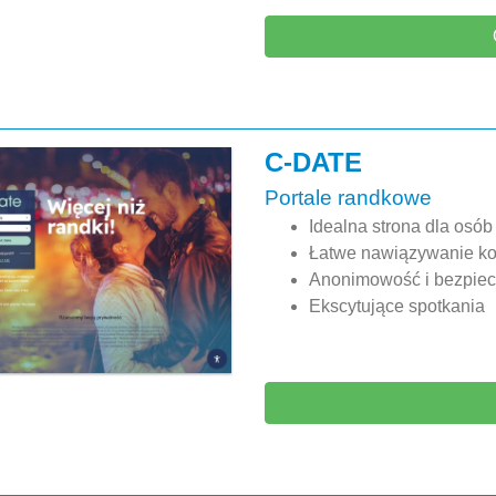
C-DATE
Portale randkowe
Idealna strona dla osó
Łatwe nawiązywanie ko
Anonimowość i bezpie
Ekscytujące spotkania