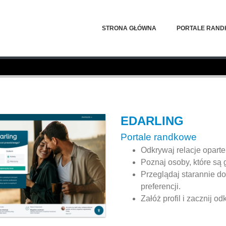
STRONA GŁÓWNA
PORTALE RAN
EDARLING
Portale randkowe
Odkrywaj relacje oparte
Poznaj osoby, które są
Przeglądaj starannie d
preferencji.
Załóż profil i zacznij 